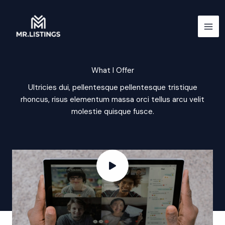
Skip
to
content
What I Offer
Ultricies dui, pellentesque pellentesque tristique
rhoncus, risus elementum massa orci tellus arcu velit
molestie quisque fusce.